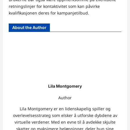
retningslinjer for kontaktivitet som kan påvirke
kvalifikasjonen deres for kampanjetilbud.
About the Author
Lila Montgomery
Author
Lila Montgomery er en lidenskapelig spiller og
overlevelsesstrateg som elsker å utforske dybdene av
virtuelle verdener. Med en evne til å avdekke skjulte
skatter og maksimere belønninger, deler hun sine