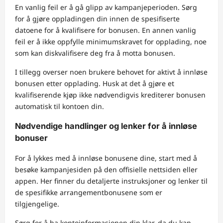
En vanlig feil er å gå glipp av kampanjeperioden. Sørg
for å gjøre oppladingen din innen de spesifiserte
datoene for å kvalifisere for bonusen. En annen vanlig
feil er å ikke oppfylle minimumskravet for opplading, noe
som kan diskvalifisere deg fra å motta bonusen.
I tillegg overser noen brukere behovet for aktivt å innløse
bonusen etter opplading. Husk at det å gjøre et
kvalifiserende kjøp ikke nødvendigvis krediterer bonusen
automatisk til kontoen din.
Nødvendige handlinger og lenker for å innløse
bonuser
For å lykkes med å innløse bonusene dine, start med å
besøke kampanjesiden på den offisielle nettsiden eller
appen. Her finner du detaljerte instruksjoner og lenker til
de spesifikke arrangementbonusene som er
tilgjengelige.
Sørg for å ha kontoinformasjonen din klar, da du kan