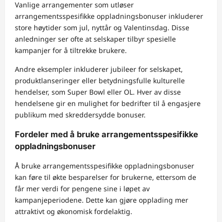
Vanlige arrangementer som utløser
arrangementsspesifikke oppladningsbonuser inkluderer
store høytider som jul, nyttår og Valentinsdag. Disse
anledninger ser ofte at selskaper tilbyr spesielle
kampanjer for å tiltrekke brukere.
Andre eksempler inkluderer jubileer for selskapet,
produktlanseringer eller betydningsfulle kulturelle
hendelser, som Super Bowl eller OL. Hver av disse
hendelsene gir en mulighet for bedrifter til å engasjere
publikum med skreddersydde bonuser.
Fordeler med å bruke arrangementsspesifikke
oppladningsbonuser
Å bruke arrangementsspesifikke oppladningsbonuser
kan føre til økte besparelser for brukerne, ettersom de
får mer verdi for pengene sine i løpet av
kampanjeperiodene. Dette kan gjøre opplading mer
attraktivt og økonomisk fordelaktig.