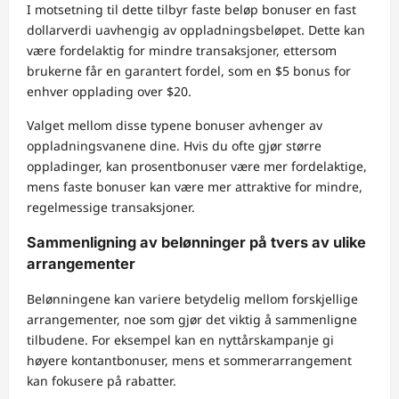
I motsetning til dette tilbyr faste beløp bonuser en fast
dollarverdi uavhengig av oppladningsbeløpet. Dette kan
være fordelaktig for mindre transaksjoner, ettersom
brukerne får en garantert fordel, som en $5 bonus for
enhver opplading over $20.
Valget mellom disse typene bonuser avhenger av
oppladningsvanene dine. Hvis du ofte gjør større
oppladinger, kan prosentbonuser være mer fordelaktige,
mens faste bonuser kan være mer attraktive for mindre,
regelmessige transaksjoner.
Sammenligning av belønninger på tvers av ulike
arrangementer
Belønningene kan variere betydelig mellom forskjellige
arrangementer, noe som gjør det viktig å sammenligne
tilbudene. For eksempel kan en nyttårskampanje gi
høyere kontantbonuser, mens et sommerarrangement
kan fokusere på rabatter.