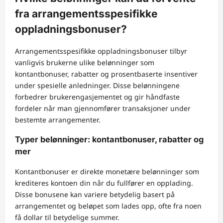
fra arrangementsspesifikke
oppladningsbonuser?
Arrangementsspesifikke oppladningsbonuser tilbyr
vanligvis brukerne ulike belønninger som
kontantbonuser, rabatter og prosentbaserte insentiver
under spesielle anledninger. Disse belønningene
forbedrer brukerengasjementet og gir håndfaste
fordeler når man gjennomfører transaksjoner under
bestemte arrangementer.
Typer belønninger: kontantbonuser, rabatter og
mer
Kontantbonuser er direkte monetære belønninger som
krediteres kontoen din når du fullfører en opplading.
Disse bonusene kan variere betydelig basert på
arrangementet og beløpet som lades opp, ofte fra noen
få dollar til betydelige summer.