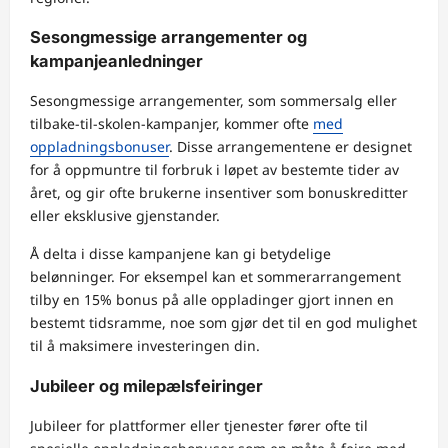
Sesongmessige arrangementer og
kampanjeanledninger
Sesongmessige arrangementer, som sommersalg eller
tilbake-til-skolen-kampanjer, kommer ofte
med
oppladningsbonuser
. Disse arrangementene er designet
for å oppmuntre til forbruk i løpet av bestemte tider av
året, og gir ofte brukerne insentiver som bonuskreditter
eller eksklusive gjenstander.
Å delta i disse kampanjene kan gi betydelige
belønninger. For eksempel kan et sommerarrangement
tilby en 15% bonus på alle oppladinger gjort innen en
bestemt tidsramme, noe som gjør det til en god mulighet
til å maksimere investeringen din.
Jubileer og milepælsfeiringer
Jubileer for plattformer eller tjenester fører ofte til