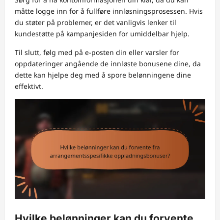
måtte logge inn for å fullføre innløsningsprosessen. Hvis
du støter på problemer, er det vanligvis lenker til
kundestøtte på kampanjesiden for umiddelbar hjelp.
Til slutt, følg med på e-posten din eller varsler for
oppdateringer angående de innløste bonusene dine, da
dette kan hjelpe deg med å spore belønningene dine
effektivt.
Hvilke belønninger kan du forvente