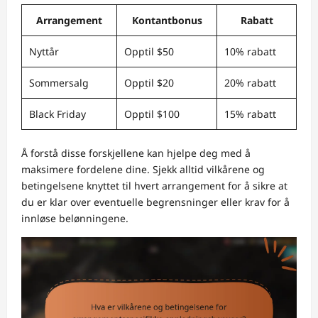
Arrangement
Kontantbonus
Rabatt
Nyttår
Opptil $50
10% rabatt
Sommersalg
Opptil $20
20% rabatt
Black Friday
Opptil $100
15% rabatt
Å forstå disse forskjellene kan hjelpe deg med å
maksimere fordelene dine. Sjekk alltid vilkårene og
betingelsene knyttet til hvert arrangement for å sikre at
du er klar over eventuelle begrensninger eller krav for å
innløse belønningene.