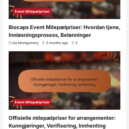
Event Milepælpriser
Biocaps Event Milepælpriser: Hvordan tjene,
Innløsningsprosess, Belønninger
Lila Montgomery
3 months ago
0
Event Milepælpriser
Offisielle milepælpriser for arrangementer:
Kunngjøringer, Verifisering, Innhenting