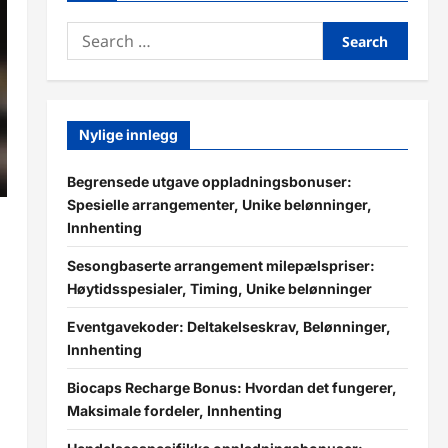
Search
for:
Nylige innlegg
Begrensede utgave oppladningsbonuser:
Spesielle arrangementer, Unike belønninger,
Innhenting
Sesongbaserte arrangement milepælspriser:
Høytidsspesialer, Timing, Unike belønninger
Eventgavekoder: Deltakelseskrav, Belønninger,
Innhenting
Biocaps Recharge Bonus: Hvordan det fungerer,
Maksimale fordeler, Innhenting