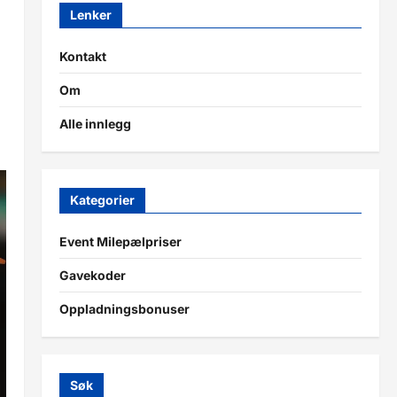
Lenker
Kontakt
Om
Alle innlegg
Kategorier
Event Milepælpriser
Gavekoder
Oppladningsbonuser
Søk