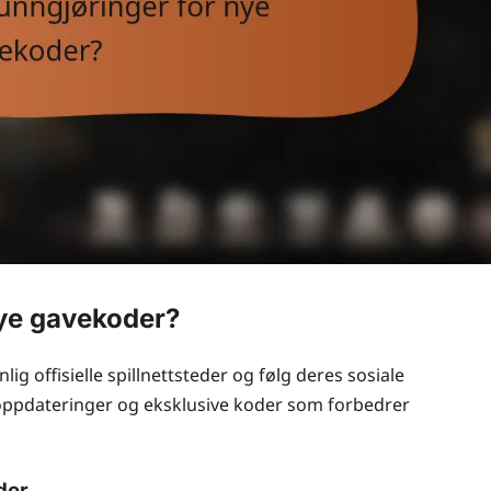
nye gavekoder?
ig offisielle spillnettsteder og følg deres sosiale
e oppdateringer og eksklusive koder som forbedrer
der