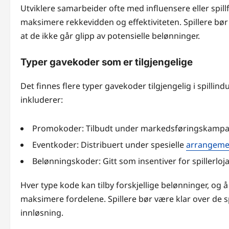
Utviklere samarbeider ofte med influensere eller spill
maksimere rekkevidden og effektiviteten. Spillere b
at de ikke går glipp av potensielle belønninger.
Typer gavekoder som er tilgjengelige
Det finnes flere typer gavekoder tilgjengelig i spillin
inkluderer:
Promokoder: Tilbudt under markedsføringskampan
Eventkoder: Distribuert under spesielle
arrangemen
Belønningskoder: Gitt som insentiver for spillerlojal
Hver type kode kan tilby forskjellige belønninger, og å
maksimere fordelene. Spillere bør være klar over de spe
innløsning.