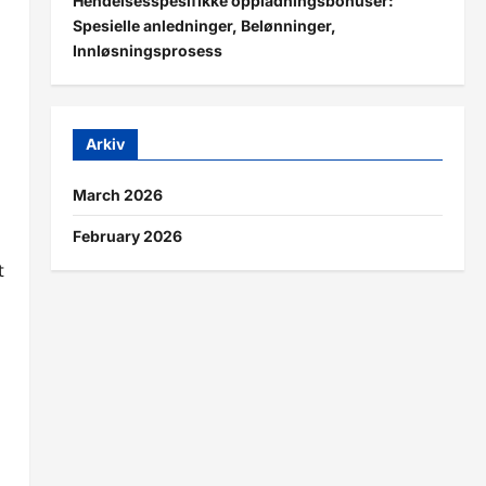
Hendelsesspesifikke oppladningsbonuser:
Spesielle anledninger, Belønninger,
Innløsningsprosess
Arkiv
March 2026
February 2026
t