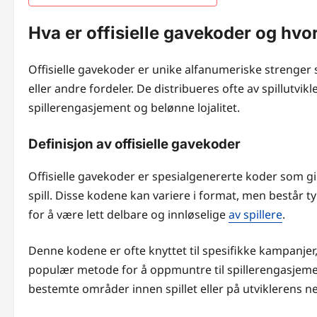
Hva er offisielle gavekoder og hvo
Offisielle gavekoder er unike alfanumeriske strenger s
eller andre fordeler. De distribueres ofte av spillutvi
spillerengasjement og belønne lojalitet.
Definisjon av offisielle gavekoder
Offisielle gavekoder er spesialgenererte koder som gir 
spill. Disse kodene kan variere i format, men består t
for å være lett delbare og innløselige
av spillere
.
Denne kodene er ofte knyttet til spesifikke kampanjer
populær metode for å oppmuntre til spillerengasjement
bestemte områder innen spillet eller på utviklerens ne