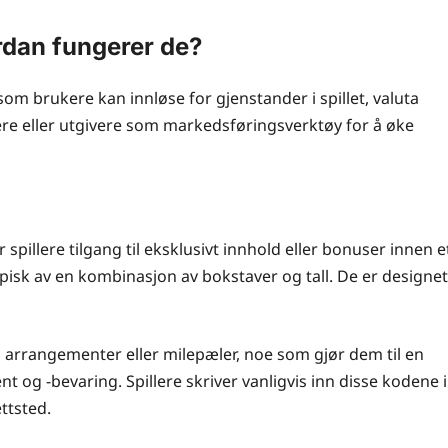
rdan fungerer de?
om brukere kan innløse for gjenstander i spillet, valuta
klere eller utgivere som markedsføringsverktøy for å øke
spillere tilgang til eksklusivt innhold eller bonuser innen e
ypisk av en kombinasjon av bokstaver og tall. De er designet
, arrangementer eller milepæler, noe som gjør dem til en
 og -bevaring. Spillere skriver vanligvis inn disse kodene i
ttsted.