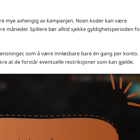
iere mye avhengig av kampanjen. Noen koder kan være
ere måneder. Spillere bør alltid sjekke gyldighetsperioden fo
grensninger, som å være innløsbare bare én gang per konto.
sikre at de forstår eventuelle restriksjoner som kan gjelde.