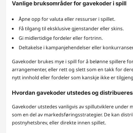
Vanlige bruksområder for gavekoder i spill
Åpne opp for valuta eller ressurser i spillet.
Få tilgang til eksklusive gjenstander eller skins.
Gi midlertidige fordeler eller fortrinn.
Deltakelse i kampanjehendelser eller konkurranser
Gavekoder brukes mye i spill for å belønne spillere for
arrangementer, eller rett og slett som en takk for deres
nytt innhold eller fordeler som kanskje ikke er tilgjen
Hvordan gavekoder utstedes og distribueres
Gavekoder utstedes vanligvis av spillutviklere under 
som en del av markedsføringsstrategier. De kan distr
postnyhetsbrev, eller direkte innen spillet.