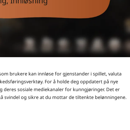
om brukere kan innløse for gjenstander i spillet, valuta
markedsføringsverktøy. For å holde deg oppdatert på nye
følg deres sosiale mediekanaler for kunngjøringer. Det er
gå svindel og sikre at du mottar de tiltenkte belønningene.