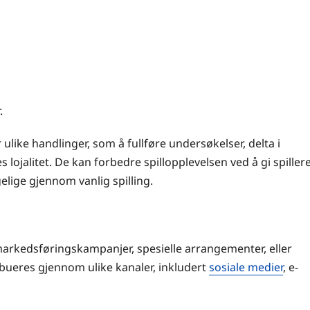
.
 ulike handlinger, som å fullføre undersøkelser, delta i
 lojalitet. De kan forbedre spillopplevelsen ved å gi spiller
gelige gjennom vanlig spilling.
markedsføringskampanjer, spesielle arrangementer, eller
ibueres gjennom ulike kanaler, inkludert
sosiale medier
, e-