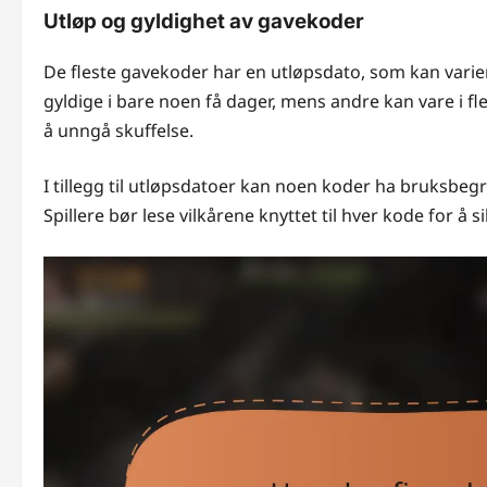
Utløp og gyldighet av gavekoder
De fleste gavekoder har en utløpsdato, som kan var
gyldige i bare noen få dager, mens andre kan vare i fl
å unngå skuffelse.
I tillegg til utløpsdatoer kan noen koder ha bruksbe
Spillere bør lese vilkårene knyttet til hver kode for å 