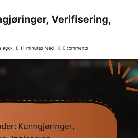
gjøringer, Verifisering,
s ago)
11 minutes read
0 comments