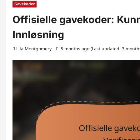
Gavekoder
Offisielle gavekoder: Kunn
Innløsning
Lila Montgomery
5 months ago (Last updated: 3 month