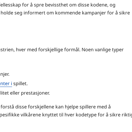
fellesskap for å spre bevissthet om disse kodene, og
ør holde seg informert om kommende kampanjer for å sikre
dustrien, hver med forskjellige formål. Noen vanlige typer
jer.
ter i
spillet.
itet eller prestasjoner.
 forstå disse forskjellene kan hjelpe spillere med å
sifikke vilkårene knyttet til hver kodetype for å sikre rikti