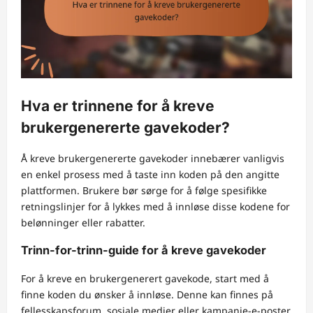
Hva er trinnene for å kreve
brukergenererte gavekoder?
Å kreve brukergenererte gavekoder innebærer vanligvis
en enkel prosess med å taste inn koden på den angitte
plattformen. Brukere bør sørge for å følge spesifikke
retningslinjer for å lykkes med å innløse disse kodene for
belønninger eller rabatter.
Trinn-for-trinn-guide for å kreve gavekoder
For å kreve en brukergenerert gavekode, start med å
finne koden du ønsker å innløse. Denne kan finnes på
fellesskapsforum, sosiale medier eller kampanje-e-poster.