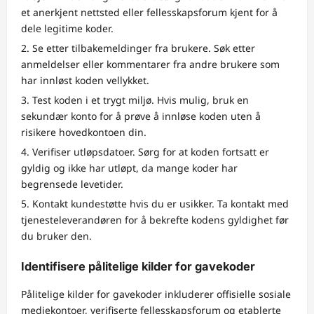
et anerkjent nettsted eller fellesskapsforum kjent for å
dele legitime koder.
Se etter tilbakemeldinger fra brukere. Søk etter
anmeldelser eller kommentarer fra andre brukere som
har innløst koden vellykket.
Test koden i et trygt miljø. Hvis mulig, bruk en
sekundær konto for å prøve å innløse koden uten å
risikere hovedkontoen din.
Verifiser utløpsdatoer. Sørg for at koden fortsatt er
gyldig og ikke har utløpt, da mange koder har
begrensede levetider.
Kontakt kundestøtte hvis du er usikker. Ta kontakt med
tjenesteleverandøren for å bekrefte kodens gyldighet før
du bruker den.
Identifisere pålitelige kilder for gavekoder
Pålitelige kilder for gavekoder inkluderer offisielle sosiale
mediekontoer, verifiserte fellesskapsforum og etablerte