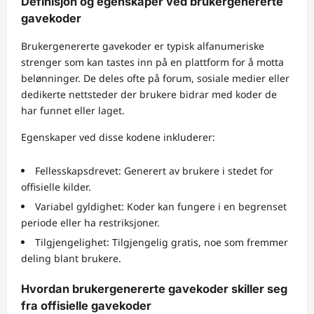
Definisjon og egenskaper ved brukergenererte
gavekoder
Brukergenererte gavekoder er typisk alfanumeriske
strenger som kan tastes inn på en plattform for å motta
belønninger. De deles ofte på forum, sosiale medier eller
dedikerte nettsteder der brukere bidrar med koder de
har funnet eller laget.
Egenskaper ved disse kodene inkluderer:
Fellesskapsdrevet: Generert av brukere i stedet for
offisielle kilder.
Variabel gyldighet: Koder kan fungere i en begrenset
periode eller ha restriksjoner.
Tilgjengelighet: Tilgjengelig gratis, noe som fremmer
deling blant brukere.
Hvordan brukergenererte gavekoder skiller seg
fra offisielle gavekoder