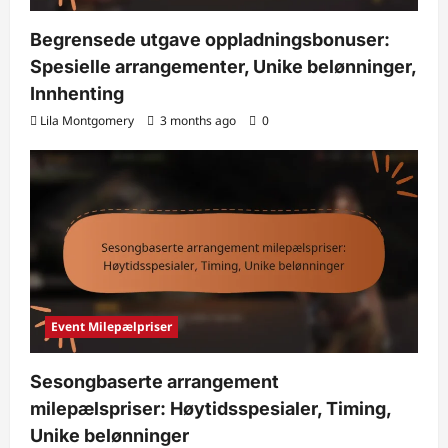
Begrensede utgave oppladningsbonuser:
Spesielle arrangementer, Unike belønninger,
Innhenting
Lila Montgomery
3 months ago
0
Event Milepælpriser
Sesongbaserte arrangement
milepælspriser: Høytidsspesialer, Timing,
Unike belønninger