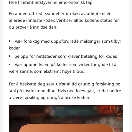
føre til identitetstyveri eller økonomisk tap.
En annen utbredt svindel er bruken av utløpte eller
allerede innløste koder. Verifiser alltid kodens status før
du prøver å innløse den.
Vær forsiktig med uoppfordrede meldinger som tilbyr
koder.
Se opp for nettsteder som krever betaling for koder.
Vær oppmerksom på koder som virker for gode til å
være sanne, som ekstremt høye tilbud.
For å beskytte deg selv, utfør alltid grundig forskning og
stol på instinktene dine. Hvis noe føles galt, er det bedre
å være forsiktig og unngå å bruke koden.