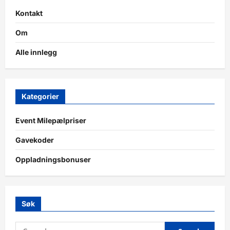
Kontakt
Om
Alle innlegg
Kategorier
Event Milepælpriser
Gavekoder
Oppladningsbonuser
Søk
Search