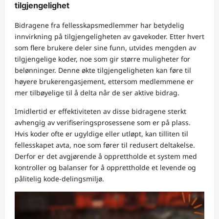
tilgjengelighet
Bidragene fra fellesskapsmedlemmer har betydelig
innvirkning på tilgjengeligheten av gavekoder. Etter hvert
som flere brukere deler sine funn, utvides mengden av
tilgjengelige koder, noe som gir større muligheter for
belønninger. Denne økte tilgjengeligheten kan føre til
høyere brukerengasjement, ettersom medlemmene er
mer tilbøyelige til å delta når de ser aktive bidrag.
Imidlertid er effektiviteten av disse bidragene sterkt
avhengig av verifiseringsprosessene som er på plass.
Hvis koder ofte er ugyldige eller utløpt, kan tilliten til
fellesskapet avta, noe som fører til redusert deltakelse.
Derfor er det avgjørende å opprettholde et system med
kontroller og balanser for å opprettholde et levende og
pålitelig kode-delingsmiljø.