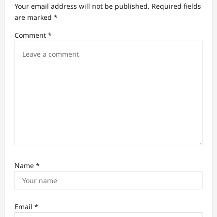
a
Your email address will not be published.
Required fields
t
are marked
*
i
Comment
*
o
n
Name
*
Email
*