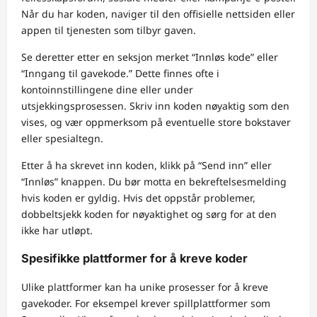
Når du har koden, naviger til den offisielle nettsiden eller
appen til tjenesten som tilbyr gaven.
Se deretter etter en seksjon merket “Innløs kode” eller
“Inngang til gavekode.” Dette finnes ofte i
kontoinnstillingene dine eller under
utsjekkingsprosessen. Skriv inn koden nøyaktig som den
vises, og vær oppmerksom på eventuelle store bokstaver
eller spesialtegn.
Etter å ha skrevet inn koden, klikk på “Send inn” eller
“Innløs” knappen. Du bør motta en bekreftelsesmelding
hvis koden er gyldig. Hvis det oppstår problemer,
dobbeltsjekk koden for nøyaktighet og sørg for at den
ikke har utløpt.
Spesifikke plattformer for å kreve koder
Ulike plattformer kan ha unike prosesser for å kreve
gavekoder. For eksempel krever spillplattformer som