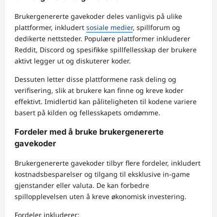
Brukergenererte gavekoder deles vanligvis på ulike
plattformer, inkludert
sosiale medier
, spillforum og
dedikerte nettsteder. Populære plattformer inkluderer
Reddit, Discord og spesifikke spillfellesskap der brukere
aktivt legger ut og diskuterer koder.
Dessuten letter disse plattformene rask deling og
verifisering, slik at brukere kan finne og kreve koder
effektivt. Imidlertid kan påliteligheten til kodene variere
basert på kilden og fellesskapets omdømme.
Fordeler med å bruke brukergenererte
gavekoder
Brukergenererte gavekoder tilbyr flere fordeler, inkludert
kostnadsbesparelser og tilgang til eksklusive in-game
gjenstander eller valuta. De kan forbedre
spillopplevelsen uten å kreve økonomisk investering.
Fordeler inkluderer: