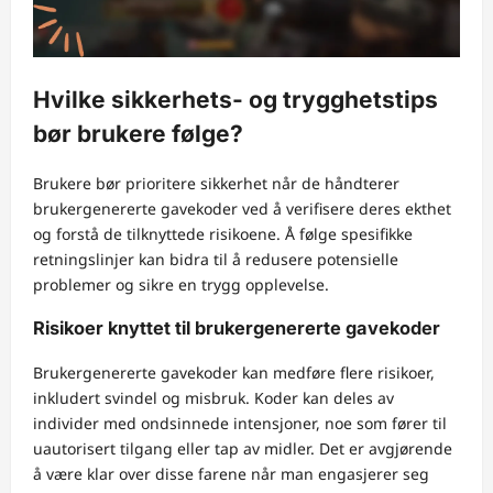
Hvilke sikkerhets- og trygghetstips
bør brukere følge?
Brukere bør prioritere sikkerhet når de håndterer
brukergenererte gavekoder ved å verifisere deres ekthet
og forstå de tilknyttede risikoene. Å følge spesifikke
retningslinjer kan bidra til å redusere potensielle
problemer og sikre en trygg opplevelse.
Risikoer knyttet til brukergenererte gavekoder
Brukergenererte gavekoder kan medføre flere risikoer,
inkludert svindel og misbruk. Koder kan deles av
individer med ondsinnede intensjoner, noe som fører til
uautorisert tilgang eller tap av midler. Det er avgjørende
å være klar over disse farene når man engasjerer seg