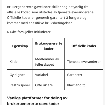
Brukergenererte gavekoder skiller seg betydelig fra
offisielle koder, som utstedes av tjenesteleverandørene.
Offisielle koder er generelt garantert å fungere og
kommer med spesifikke bruksbetingelser.
Nøkkelforskjeller inkluderer:
Brukergenererte
Egenskap
Offisielle koder
koder
Medlemmer av
Kilde
Tjenesteleverandører
fellesskapet
Gyldighet
Variabel
Garantert
Restriksjoner
Ofte uklare
Klart angitt
Vanlige plattformer for deling av
brukergenererte gavekoder