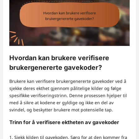
Hvordan kan brukere verifisere
brukergenererte gavekoder?
Brukere kan verifisere brukergenererte gavekoder ved å
sjekke deres ekthet gjennom pålitelige kilder og følge
spesifikke verifiseringstrinn. Denne prosessen hjelper til
med å sikre at kodene er gyldige og ikke en del av
svindel, og beskytter brukere mot potensielle tap.
Trinn for å verifisere ektheten av gavekoder
Sjekk kilden til gavekoden. Sørg for at den kommer fra