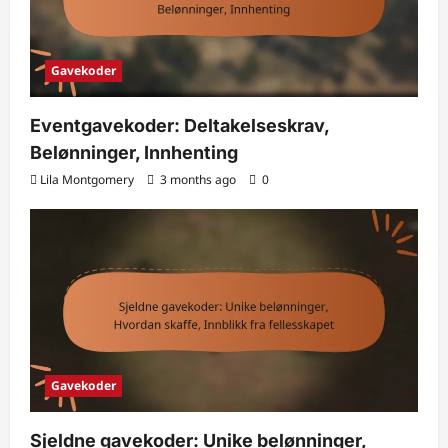
Gavekoder
Eventgavekoder: Deltakelseskrav,
Belønninger, Innhenting
Lila Montgomery
3 months ago
0
Gavekoder
Sjeldne gavekoder: Unike belønninger,