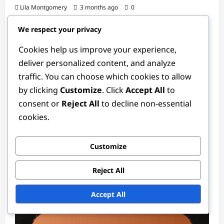
Lila Montgomery
3 months ago
0
We respect your privacy
Cookies help us improve your experience,
deliver personalized content, and analyze
traffic. You can choose which cookies to allow
by clicking
Customize
. Click
Accept All
to
consent or
Reject All
to decline non-essential
Gavekoder
cookies.
Eventgavekoder: Deltakelseskrav,
Customize
Belønninger, Innhenting
Lila Montgomery
3 months ago
0
Reject All
Accept All