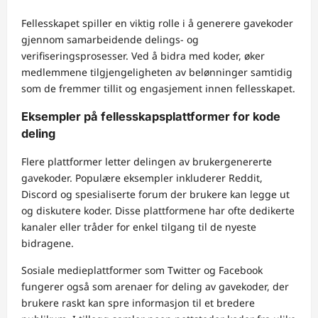
Fellesskapet spiller en viktig rolle i å generere gavekoder
gjennom samarbeidende delings- og
verifiseringsprosesser. Ved å bidra med koder, øker
medlemmene tilgjengeligheten av belønninger samtidig
som de fremmer tillit og engasjement innen fellesskapet.
Eksempler på fellesskapsplattformer for kode
deling
Flere plattformer letter delingen av brukergenererte
gavekoder. Populære eksempler inkluderer Reddit,
Discord og spesialiserte forum der brukere kan legge ut
og diskutere koder. Disse plattformene har ofte dedikerte
kanaler eller tråder for enkel tilgang til de nyeste
bidragene.
Sosiale medieplattformer som Twitter og Facebook
fungerer også som arenaer for deling av gavekoder, der
brukere raskt kan spre informasjon til et bredere