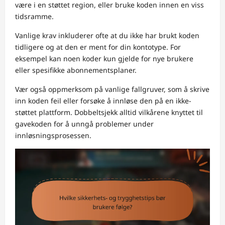
være i en støttet region, eller bruke koden innen en viss
tidsramme.
Vanlige krav inkluderer ofte at du ikke har brukt koden
tidligere og at den er ment for din kontotype. For
eksempel kan noen koder kun gjelde for nye brukere
eller spesifikke abonnementsplaner.
Vær også oppmerksom på vanlige fallgruver, som å skrive
inn koden feil eller forsøke å innløse den på en ikke-
støttet plattform. Dobbeltsjekk alltid vilkårene knyttet til
gavekoden for å unngå problemer under
innløsningsprosessen.