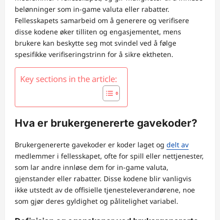
belønninger som in-game valuta eller rabatter.
Fellesskapets samarbeid om å generere og verifisere
disse kodene øker tilliten og engasjementet, mens
brukere kan beskytte seg mot svindel ved å følge
spesifikke verifiseringstrinn for å sikre ektheten.
Key sections in the article:
Hva er brukergenererte gavekoder?
Brukergenererte gavekoder er koder laget og
delt av
medlemmer i fellesskapet, ofte for spill eller nettjenester,
som lar andre innløse dem for in-game valuta,
gjenstander eller rabatter. Disse kodene blir vanligvis
ikke utstedt av de offisielle tjenesteleverandørene, noe
som gjør deres gyldighet og pålitelighet variabel.