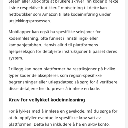
Steam eller Xbox ofte at brukere skriver inn koder direkte
i sine respektive butikker. I motsetning til dette kan
nettbutikker som Amazon tillate kodeinnføring under
utsjekkingsprosessen.
Mobilapper kan også ha spesifikke seksjoner for
kodeinnløsning, ofte funnet i innstillings- eller
kampanjetabben. Henvis alltid til plattformens
hjelpeseksjon for detaljerte instruksjoner tilpasset deres
system.
I tillegg kan noen plattformer ha restriksjoner på hvilke
typer koder de aksepterer, som region-spesifikke
begrensninger eller utløpsdatoer, så sørg for å verifisere
disse detaljene før du prøver å innløse en kode.
Krav for vellykket kodeinnløsning
For å lykkes med å innløse en gavekode, må du sørge for
at du oppfyller eventuelle spesifikke krav satt av
plattformen. Dette kan inkludere å ha en aktiv konto,