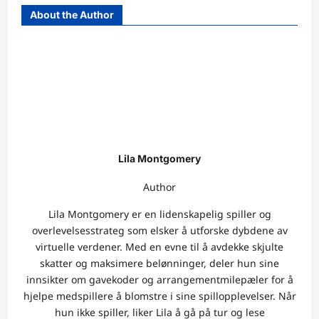
About the Author
Lila Montgomery
Author
Lila Montgomery er en lidenskapelig spiller og
overlevelsesstrateg som elsker å utforske dybdene av
virtuelle verdener. Med en evne til å avdekke skjulte
skatter og maksimere belønninger, deler hun sine
innsikter om gavekoder og arrangementmilepæler for å
hjelpe medspillere å blomstre i sine spillopplevelser. Når
hun ikke spiller, liker Lila å gå på tur og lese